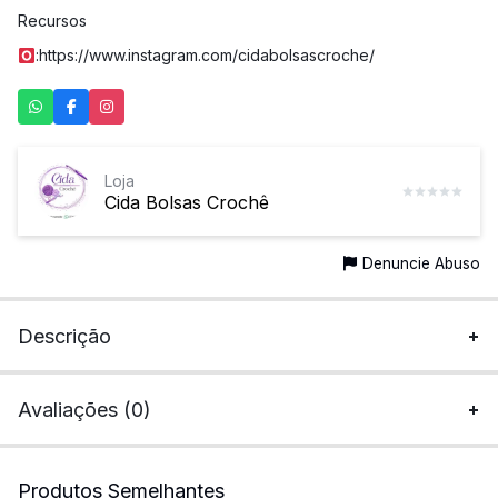
Recursos
:
https://www.instagram.com/cidabolsascroche/
Loja
Cida Bolsas Crochê
Denuncie Abuso
Descrição
Avaliações (0)
Produtos Semelhantes