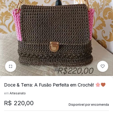
mais
precisa!
1/2
Doce & Terra: A Fusão Perfeita em Crochê!
em
Artesanato
R$
220,00
Disponível por encomenda