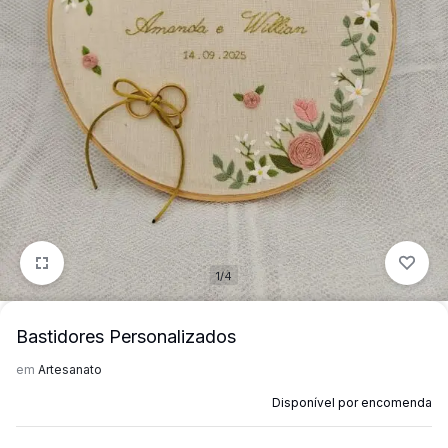
mais
precisa!
1/4
Bastidores Personalizados
em
Artesanato
Disponível por encomenda