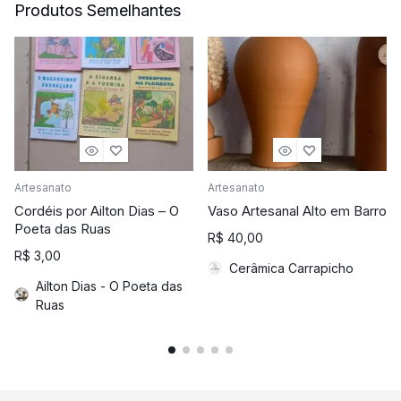
Produtos Semelhantes
Artesanato
Artesanato
Cordéis por Ailton Dias – O
Vaso Artesanal Alto em Barro
Poeta das Ruas
R$
40,00
R$
3,00
Cerâmica Carrapicho
Ailton Dias - O Poeta das
Ruas