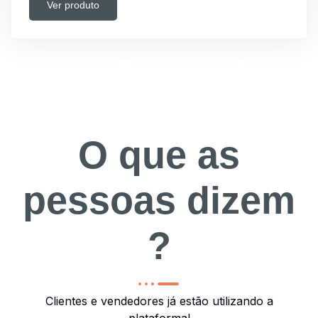
Ver produto
depoim
O que as
pessoas dizem​
?
Clientes e vendedores já estão utilizando a