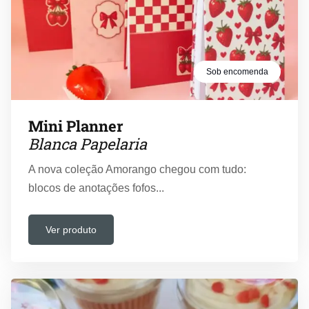
Sob encomenda
Mini Planner
Blanca Papelaria
A nova coleção Amorango chegou com tudo:
blocos de anotações fofos...
Ver produto