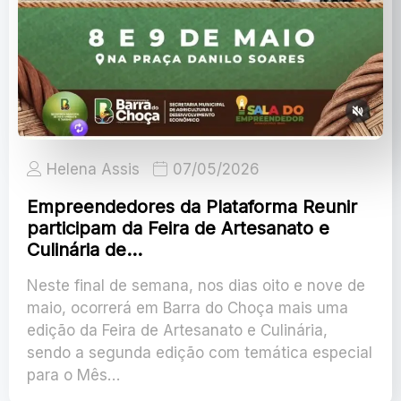
Helena Assis
07/05/2026
Empreendedores da Plataforma Reunir
participam da Feira de Artesanato e
Culinária de…
Neste final de semana, nos dias oito e nove de
maio, ocorrerá em Barra do Choça mais uma
edição da Feira de Artesanato e Culinária,
sendo a segunda edição com temática especial
para o Mês…