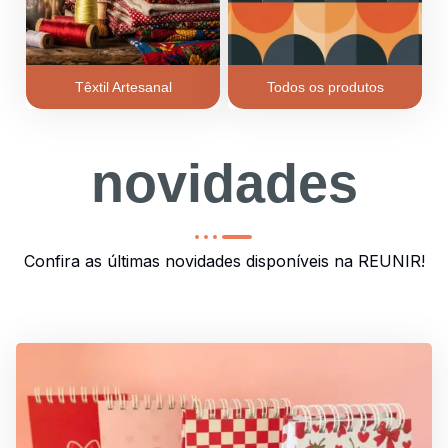
Têxtil Artesanal
Todos os produtos
novida
novidades
Confira as últimas novidades disponíveis na REUNIR!