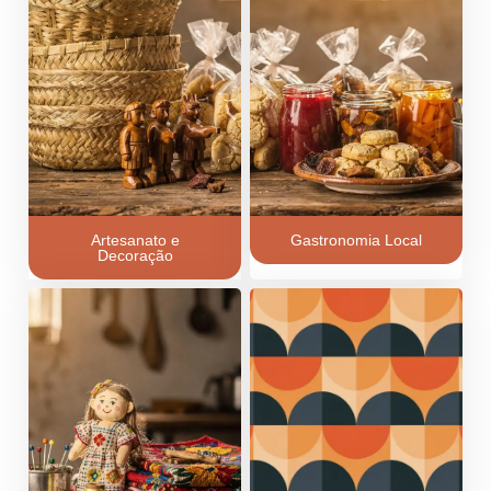
Artesanato e
Gastronomia Local
Decoração