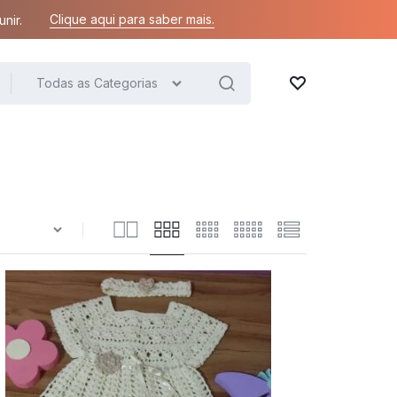
Clique aqui para saber mais.
nir.
Todas as Categorias
Lista de desejos