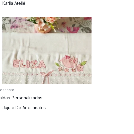
Karlla Ateliê
tesanato
aldas Personalizadas
Juju e Dé Artesanatos