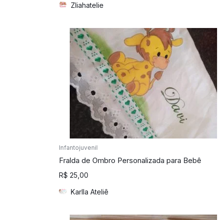
Zliahatelie
Infantojuvenil
Fralda de Ombro Personalizada para Bebê
R$
25,00
Karlla Ateliê