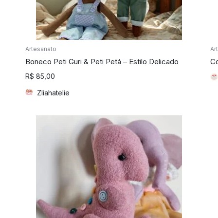
Artesanato
Ar
Boneco Peti Guri & Peti Petá – Estilo Delicado
Co
R$
85,00
Zliahatelie