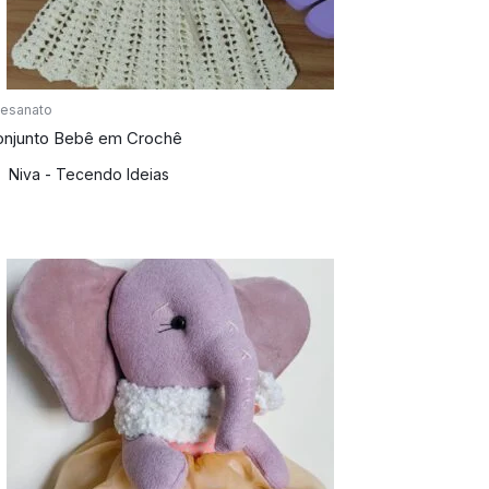
tesanato
njunto Bebê em Crochê
Niva - Tecendo Ideias