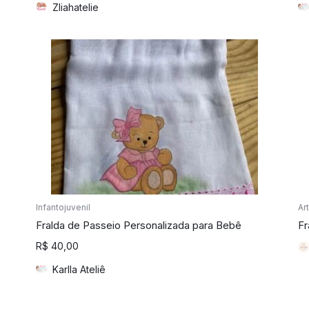
Zliahatelie
Infantojuvenil
Ar
Fralda de Passeio Personalizada para Bebê
Fr
R$
40,00
Karlla Ateliê