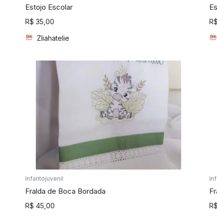
Estojo Escolar
Es
R$
35,00
R
Zliahatelie
Infantojuvenil
In
Fralda de Boca Bordada
Fr
R$
45,00
R