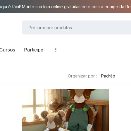
qui é fácil! Monte sua loja online gratuitamente com a equipe da Reu
Cursos
Participe
Organizar por :