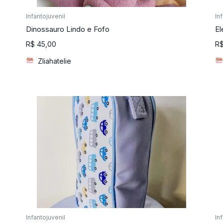
Infantojuvenil
In
Dinossauro Lindo e Fofo
El
R$
45,00
R
Zliahatelie
Infantojuvenil
In