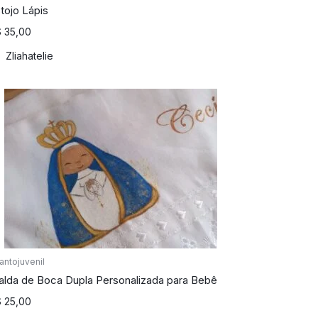
tojo Lápis
$
35,00
Zliahatelie
fantojuvenil
alda de Boca Dupla Personalizada para Bebê
$
25,00