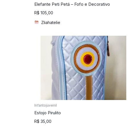
Elefante Peti Petá – Fofo e Decorativo
R$
105,00
Zliahatelie
Infantojuvenil
Estojo Pirulito
R$
35,00