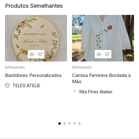
Produtos Semelhantes
Artesanato
Artesanato
Bastidores Personalizados
Camisa Feminina Bordada à
Mão
TELES ATELIE
Rita Pires Atelier