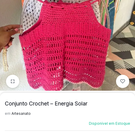
mais
precisa!
1/1
Conjunto Crochet – Energia Solar
em
Artesanato
Disponível em Estoque