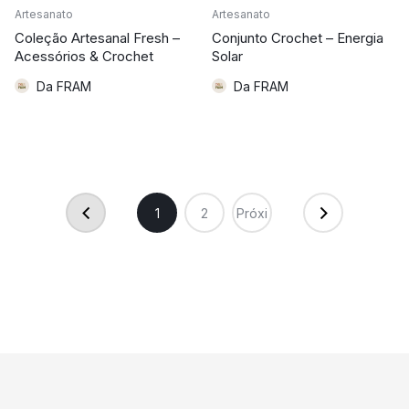
Artesanato
Artesanato
Coleção Artesanal Fresh –
Conjunto Crochet – Energia
Acessórios & Crochet
Solar
Da FRAM
Da FRAM
1
2
Próxi
mo →