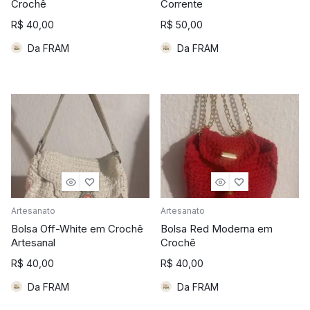
Crochê
Corrente
R$
40,00
R$
50,00
Da FRAM
Da FRAM
Artesanato
Artesanato
Bolsa Off-White em Crochê
Bolsa Red Moderna em
Artesanal
Crochê
R$
40,00
R$
40,00
Da FRAM
Da FRAM