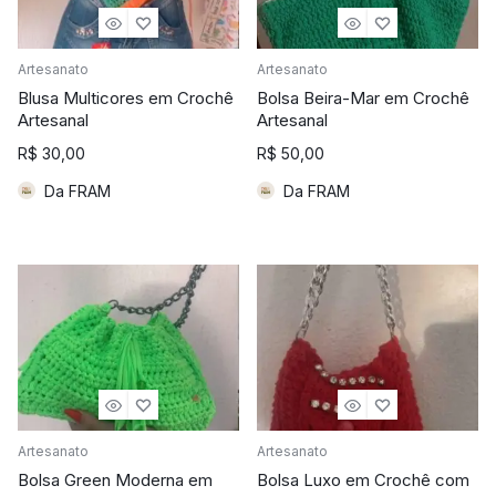
Artesanato
Artesanato
Blusa Multicores em Crochê
Bolsa Beira-Mar em Crochê
Artesanal
Artesanal
R$
30,00
R$
50,00
Da FRAM
Da FRAM
Artesanato
Artesanato
Bolsa Green Moderna em
Bolsa Luxo em Crochê com