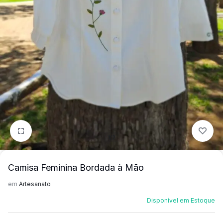
mais
precisa!
1/2
Camisa Feminina Bordada à Mão
em
Artesanato
Disponível em Estoque