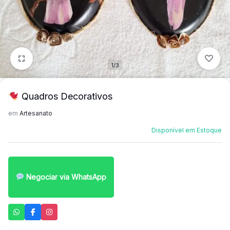
mais
precisa!
1/3
Quadros Decorativos
em
Artesanato
Disponível em Estoque
Negociar via WhatsApp