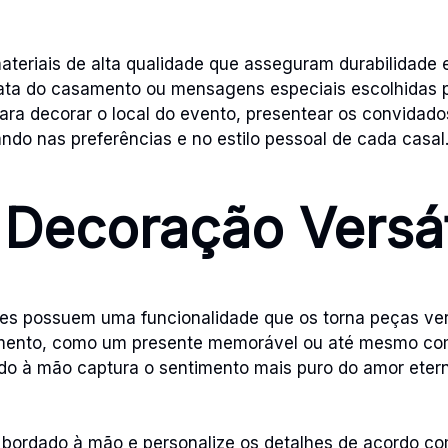
ateriais de alta qualidade que asseguram durabilidade e
data do casamento ou mensagens especiais escolhidas p
 para decorar o local do evento, presentear os convidad
ndo nas preferências e no estilo pessoal de cada casal
 Decoração Versát
res possuem uma funcionalidade que os torna peças ver
mento, como um presente memorável ou até mesmo com
o à mão captura o sentimento mais puro do amor etern
ordado à mão e personalize os detalhes de acordo com 