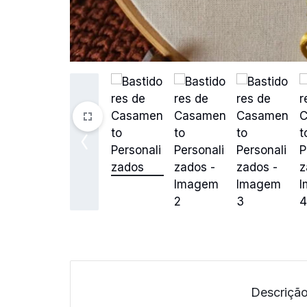
Descriçã