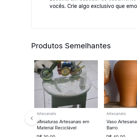
vocês. Crie algo exclusivo que emo
Produtos Semelhantes
Artesanato
Artesanato
Miniaturas Artesanais em
Vaso Artesana
Material Reciclável
Barro
R$
30,00
R$
40,00