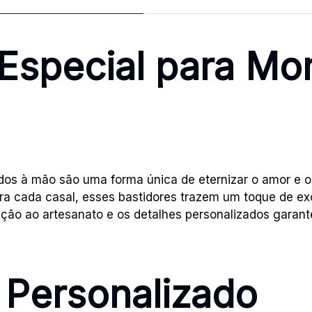
Especial para Mo
os à mão são uma forma única de eternizar o amor e 
a cada casal, esses bastidores trazem um toque de exc
ação ao artesanato e os detalhes personalizados gara
 Personalizado