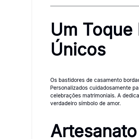
Um Toque 
Únicos
Os bastidores de casamento bordad
Personalizados cuidadosamente par
celebrações matrimoniais. A dedic
verdadeiro símbolo de amor.
Artesanato