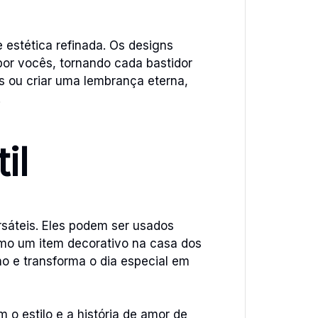
 estética refinada. Os designs
or vocês, tornando cada bastidor
os ou criar uma lembrança eterna,
.
il
sáteis. Eles podem ser usados
o um item decorativo na casa dos
o e transforma o dia especial em
o estilo e a história de amor de