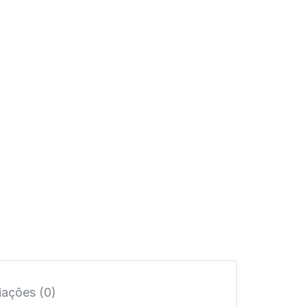
iações (0)