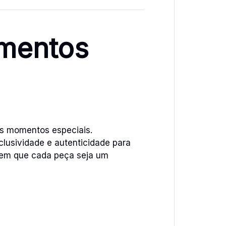
mentos
os momentos especiais.
lusividade e autenticidade para
ntem que cada peça seja um