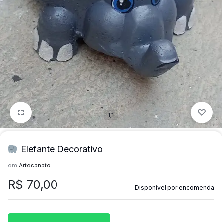
mais
precisa!
1/1
Elefante Decorativo
em
Artesanato
R$
70,00
Disponível por encomenda