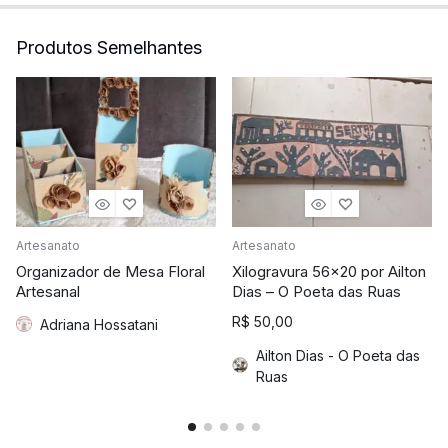
Produtos Semelhantes
Artesanato
Artesanato
Organizador de Mesa Floral
Xilogravura 56×20 por Ailton
Artesanal
Dias – O Poeta das Ruas
R$
50,00
Adriana Hossatani
Ailton Dias - O Poeta das
Ruas