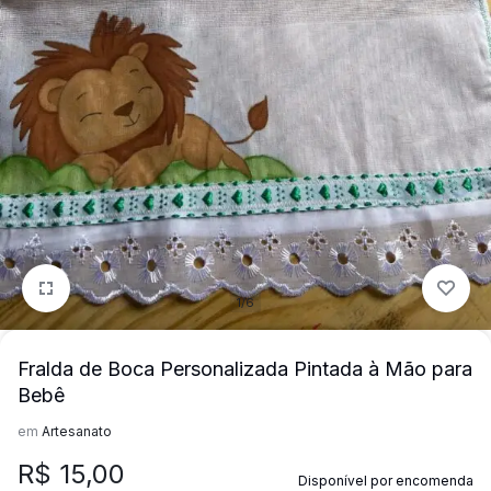
mais
precisa!
1/6
Fralda de Boca Personalizada Pintada à Mão para
Bebê
em
Artesanato
R$
15,00
Disponível por encomenda