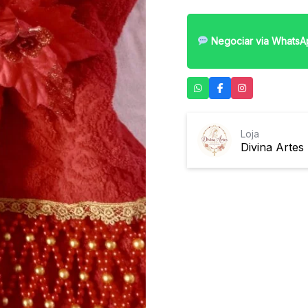
Negociar via WhatsA
Loja
Divina Artes