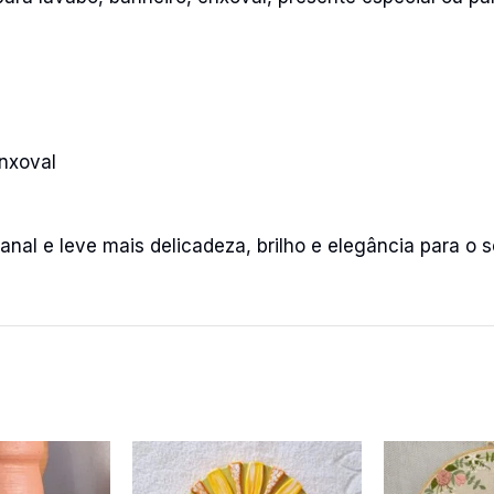
s
nxoval
anal e leve mais delicadeza, brilho e elegância para o se