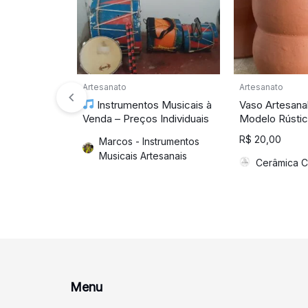
Artesanato
Artesanato
Instrumentos Musicais à
Vaso Artesanal
Venda – Preços Individuais
Modelo Rústi
R$
20,00
Marcos - Instrumentos
Musicais Artesanais
Cerâmica C
Menu