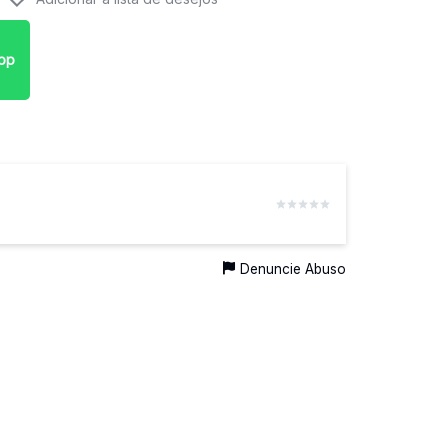
pp
Denuncie Abuso