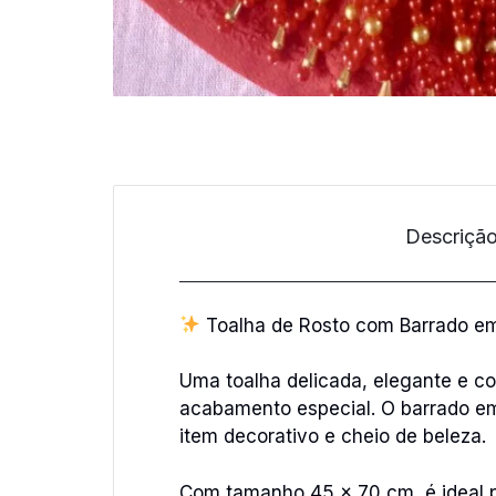
Descriçã
Toalha de Rosto com Barrado em
Uma toalha delicada, elegante e c
acabamento especial. O barrado em 
item decorativo e cheio de beleza.
Com tamanho 45 x 70 cm, é ideal pa