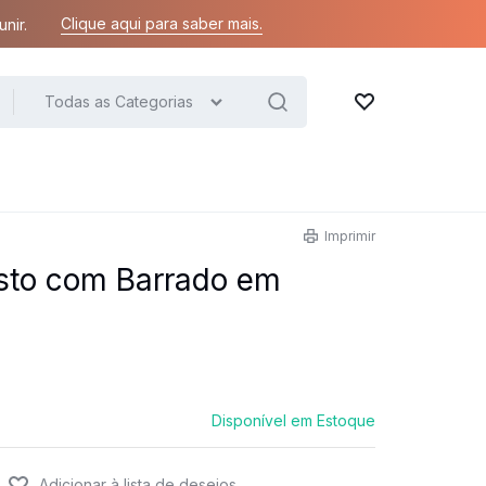
Clique aqui para saber mais.
nir.
Todas as Categorias
Lista de desejos
Imprimir
sto com Barrado em
Disponível em Estoque