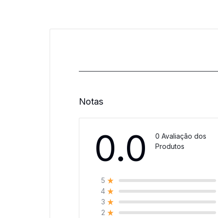
Notas
0.0
0 Avaliação dos
Produtos
5
4
3
2