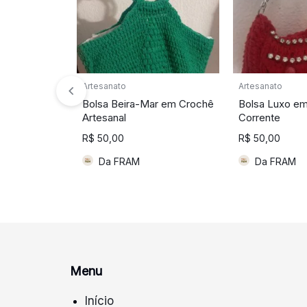
Artesanato
Artesanato
Bolsa Beira-Mar em Crochê
Bolsa Luxo e
Artesanal
Corrente
R$
50,00
R$
50,00
Da FRAM
Da FRAM
Menu
Início