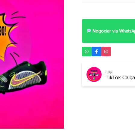
Negociar via WhatsA
Loja
TikTok Calç