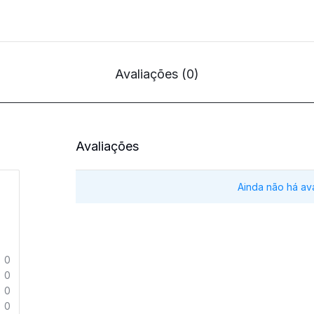
Avaliações (0)
Avaliações
Ainda não há av
0
0
0
0