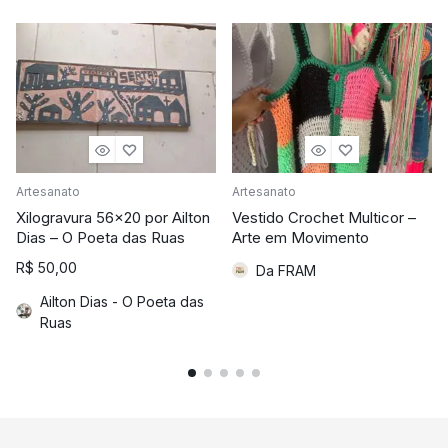
Artesanato
Artesanato
Xilogravura 56×20 por Ailton
Vestido Crochet Multicor –
Dias – O Poeta das Ruas
Arte em Movimento
R$
50,00
Da FRAM
Ailton Dias - O Poeta das
Ruas