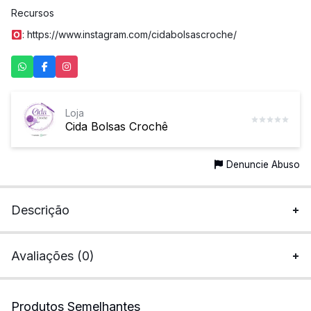
Recursos
:
https://www.instagram.com/cidabolsascroche/
Loja
Cida Bolsas Crochê
Denuncie Abuso
Descrição
Avaliações (0)
Produtos Semelhantes