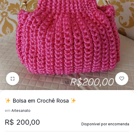
mais
precisa!
1/2
Bolsa em Crochê Rosa
em
Artesanato
R$
200,00
Disponível por encomenda