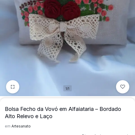
mais
precisa!
1/1
Bolsa Fecho da Vovó em Alfaiataria – Bordado
Alto Relevo e Laço
em
Artesanato