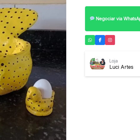
Negociar via WhatsA
Loja
Luci Artes