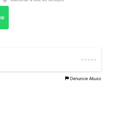
pp
Denuncie Abuso