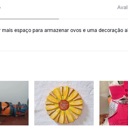
o
Aval
r mais espaço para armazenar ovos e uma decoração a