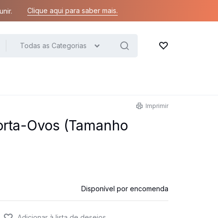
Clique aqui para saber mais.
nir.
Todas as Categorias
Lista de desejos
Imprimir
orta-Ovos (Tamanho
Disponível por encomenda