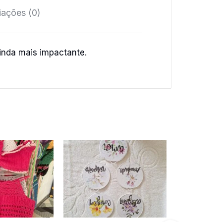
iações (0)
inda mais impactante.