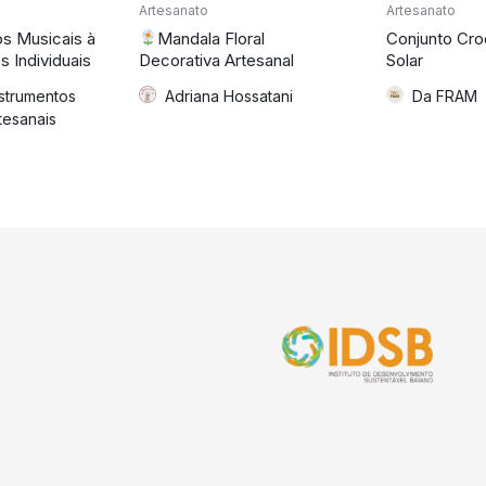
Artesanato
Artesanato
s Musicais à
Mandala Floral
Conjunto Cro
 Individuais
Decorativa Artesanal
Solar
nstrumentos
Adriana Hossatani
Da FRAM
tesanais