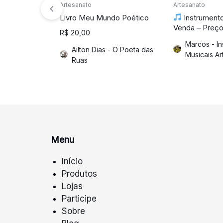
Artesanato
Artesanato
Livro Meu Mundo Poético
Instrumento
Venda – Preços
R$
20,00
Marcos - I
Ailton Dias - O Poeta das
Musicais Ar
Ruas
Menu
Início
Produtos
Lojas
Participe
Sobre