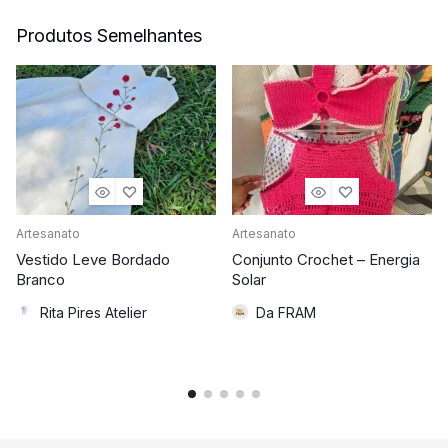
Produtos Semelhantes
Artesanato
Artesanato
Vestido Leve Bordado
Conjunto Crochet – Energia
Branco
Solar
Rita Pires Atelier
Da FRAM