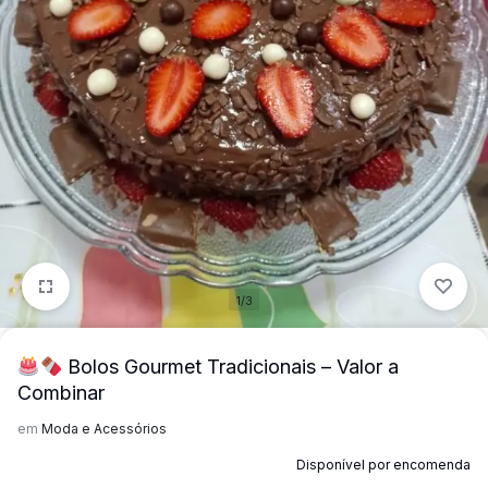
mais
precisa!
1/3
Bolos Gourmet Tradicionais – Valor a
Combinar
em
Moda e Acessórios
Disponível por encomenda