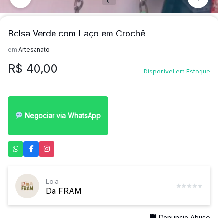
1/1
Bolsa Verde com Laço em Crochê
em
Artesanato
R$
40,00
Disponível em Estoque
Negociar via WhatsApp
Loja
Da FRAM
Denuncie Abuso