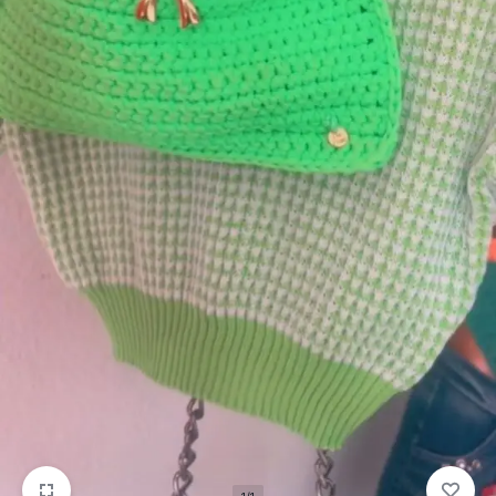
mais
precisa!