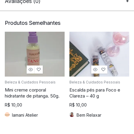
Avaliações (0)
Produtos Semelhantes
Beleza & Cuidados Pessoais
Beleza & Cuidados Pessoais
Mini creme corporal
Escalda pés para Foco e
hidratante de pitanga. 50g.
Clareza – 40 g
R$
10,00
R$
10,00
Iamani Atelier
Bem Relaxar