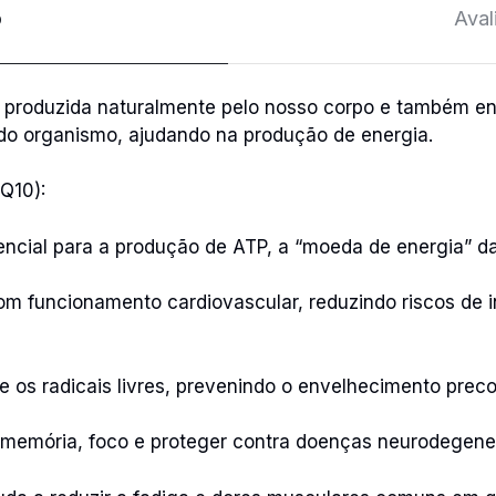
o
Aval
 produzida naturalmente pelo nosso corpo e também en
 do organismo, ajudando na produção de energia.
Q10):
encial para a produção de ATP, a “moeda de energia” da
om funcionamento cardiovascular, reduzindo riscos de i
 os radicais livres, prevenindo o envelhecimento prec
memória, foco e proteger contra doenças neurodegener