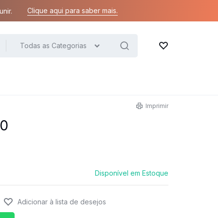
Clique aqui para saber mais.
nir.
Todas as Categorias
Lista de desejos
Imprimir
10
Disponível em Estoque