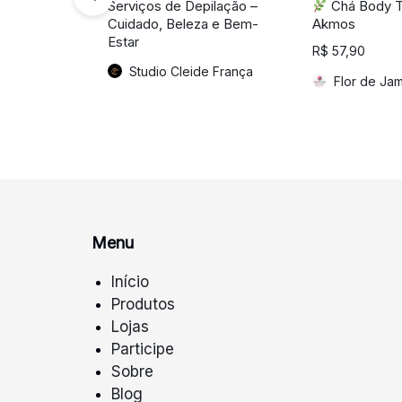
Serviços de Depilação –
Chá Body T
Cuidado, Beleza e Bem-
Akmos
Estar
R$
57,90
Studio Cleide França
Flor de Ja
Menu
Início
Produtos
Lojas
Participe
Sobre
Blog