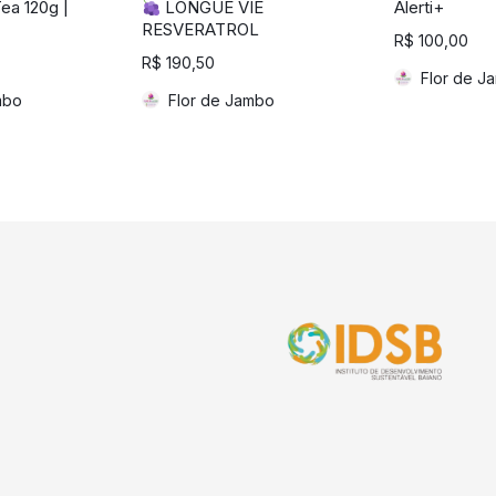
ea 120g |
LONGUE VIE
Alerti+
RESVERATROL
R$
100,00
R$
190,50
Flor de J
mbo
Flor de Jambo