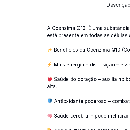
Descriçã
A Coenzima Q10: É uma substância
está presente em todas as células
Benefícios da Coenzima Q10 (Co
Mais energia e disposição – ess
Saúde do coração – auxilia no b
alta.
Antioxidante poderoso – combate
Saúde cerebral – pode melhorar 