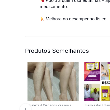
Apoio a quem usa estatinas – aj
medicamento.
Melhora no desempenho físico
Produtos Semelhantes
Beleza & Cuidados Pessoais
Bem-estar & Sa