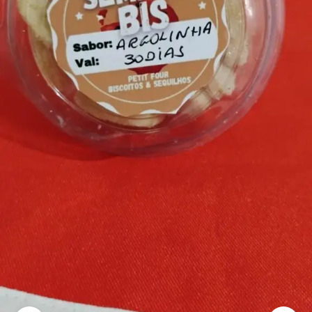
mais
precisa!