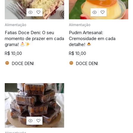
Alimentação
Alimentação
Fatias Doce Deni: O seu
Pudim Artesanal:
momento de prazer em cada
Cremosidade em cada
grama!
detalhe!
R$
10,00
R$
10,00
DOCE DENI
DOCE DENI