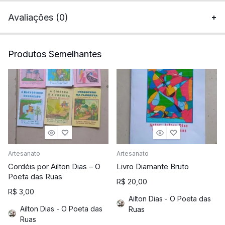
Avaliações (0)
Produtos Semelhantes
Artesanato
Artesanato
Cordéis por Ailton Dias – O
Livro Diamante Bruto
Poeta das Ruas
R$
20,00
R$
3,00
Ailton Dias - O Poeta das
Ailton Dias - O Poeta das
Ruas
Ruas