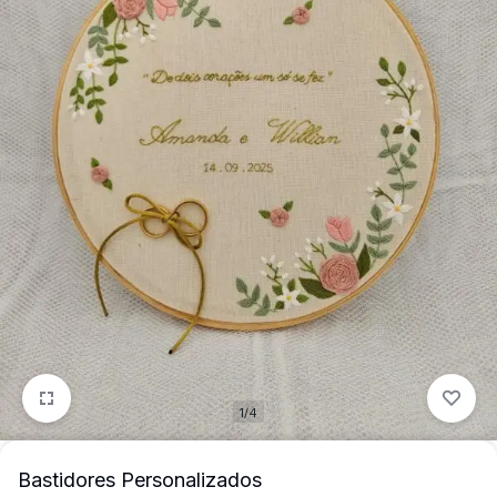
mais
precisa!
1/4
Bastidores Personalizados