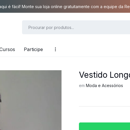
qui é fácil! Monte sua loja online gratuitamente com a equipe da Reu
Cursos
Participe
Vestido Long
em
Moda e Acessórios