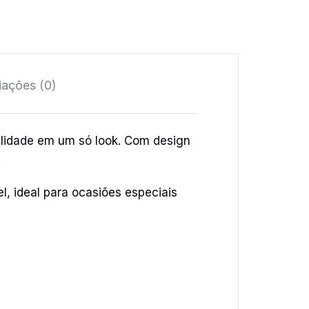
iações (0)
ilidade em um só look. Com design
.
 ideal para ocasiões especiais