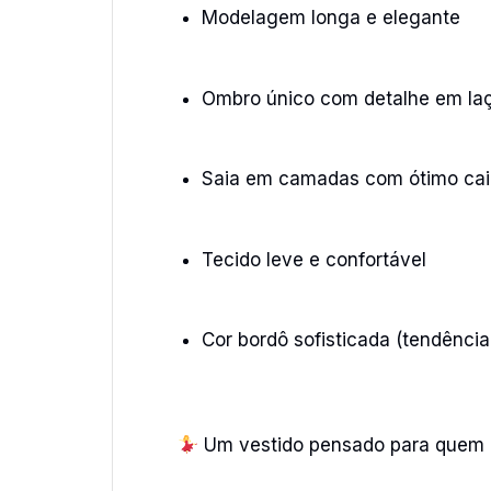
Modelagem longa e elegante
Ombro único com detalhe em la
Saia em camadas com ótimo ca
Tecido leve e confortável
Cor bordô sofisticada (tendênci
Um vestido pensado para quem 