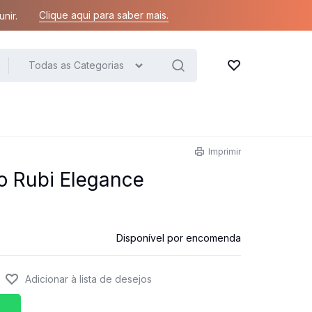
Clique aqui para saber mais.
nir.
Todas as Categorias
Lista de desejos
Imprimir
o Rubi Elegance
Disponível por encomenda