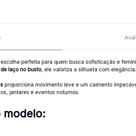
o
Aval
 escolha perfeita para quem busca sofisticação e femin
 de laço no busto
, ele valoriza a silhueta com elegância
as
proporciona movimento leve e um caimento impecável,
os, jantares e eventos noturnos.
 modelo: