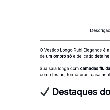
Descriçã
O Vestido Longo Rubi Elegance é a
de
um ombro só
e delicado
detalhe
Sua saia longa com
camadas fluid
como festas, formaturas, casament
Destaques do