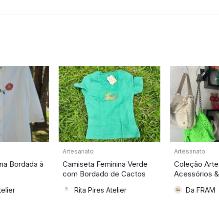
Artesanato
Artesanato
na Bordada à
Camiseta Feminina Verde
Coleção Arte
com Bordado de Cactos
Acessórios &
telier
Rita Pires Atelier
Da FRAM