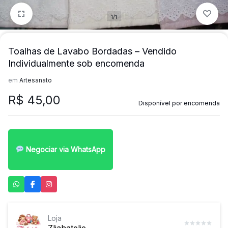
mais
1/1
precisa!
Toalhas de Lavabo Bordadas – Vendido
Individualmente sob encomenda
em
Artesanato
R$
45,00
Disponível por encomenda
Negociar via WhatsApp
Loja