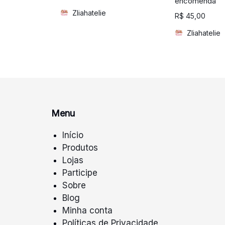
encomenda
Zliahatelie
R$
45,00
Zliahatelie
Menu
Início
Produtos
Lojas
Participe
Sobre
Blog
Minha conta
Políticas de Privacidade