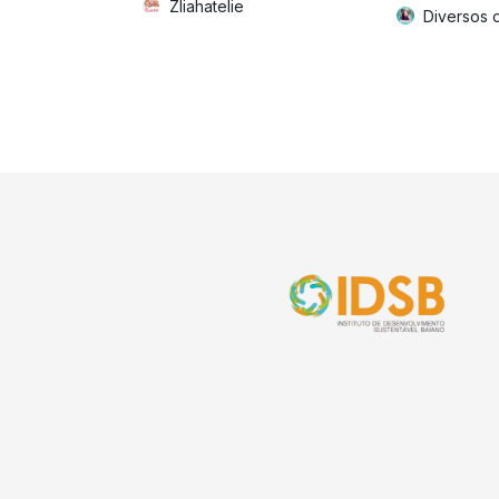
Zliahatelie
Diversos 