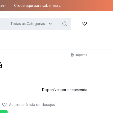
Clique aqui para saber mais.
nir.
Todas as Categorias
Lista de desejos
Imprimir
á
Disponível por encomenda