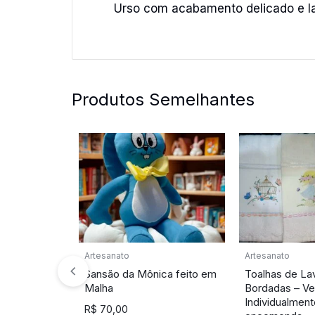
Urso com acabamento delicado e laç
Produtos Semelhantes
Artesanato
Artesanato
Sansão da Mônica feito em
Toalhas de La
Malha
Bordadas – Ve
Individualmen
R$
70,00