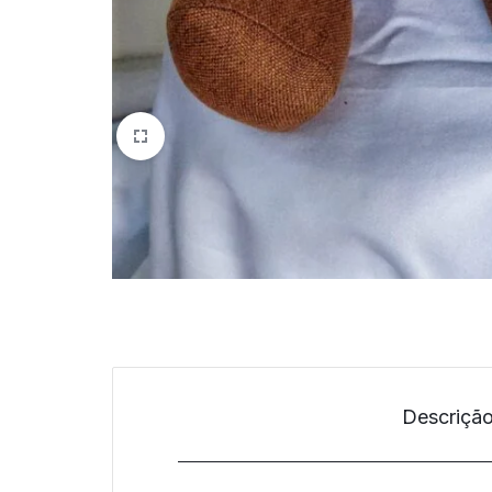
Descriçã