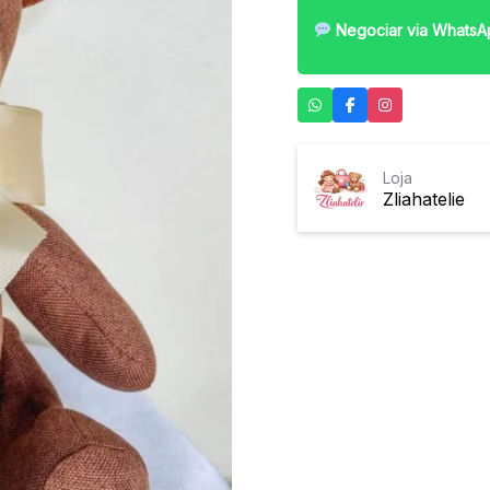
Negociar via WhatsA
Loja
Zliahatelie