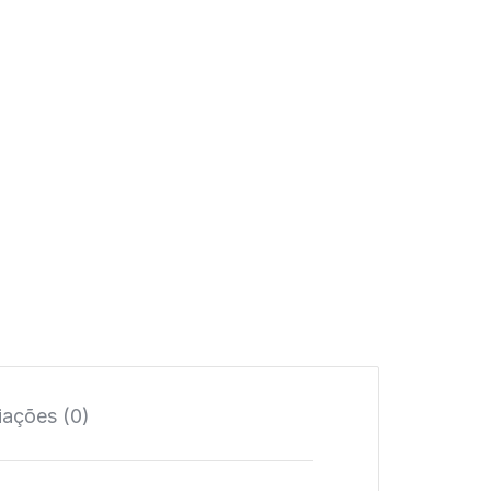
iações (0)