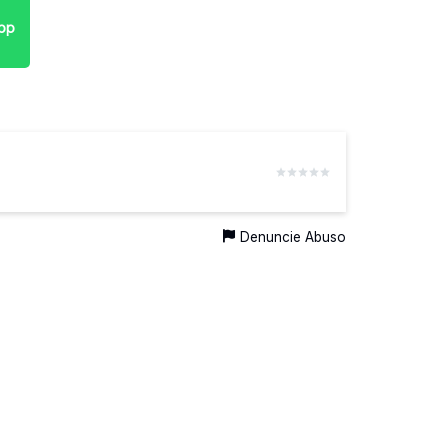
pp
Denuncie Abuso