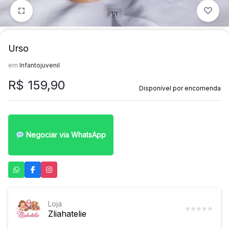
1/1
Urso
em
Infantojuvenil
R$
159,90
Disponível por encomenda
Negociar via WhatsApp
Loja
Zliahatelie