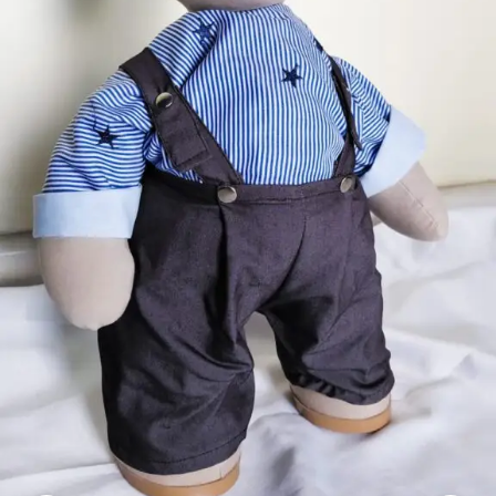
mais
precisa!