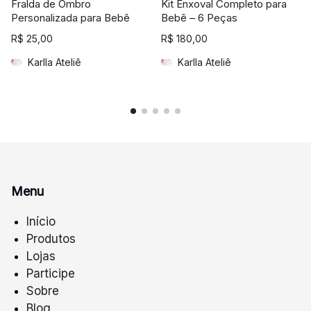
Fralda de Ombro
Kit Enxoval Completo para
Personalizada para Bebê
Bebê – 6 Peças
R$
25,00
R$
180,00
Karlla Ateliê
Karlla Ateliê
Menu
Início
Produtos
Lojas
Participe
Sobre
Blog