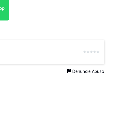
pp
Denuncie Abuso