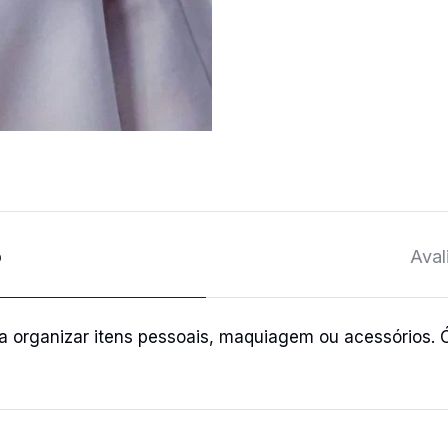
o
Aval
 organizar itens pessoais, maquiagem ou acessórios. Ó