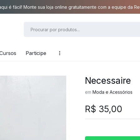
qui é fácil! Monte sua loja online gratuitamente com a equipe da Reu
Cursos
Participe
Necessaire
em
Moda e Acessórios
R$
35,00