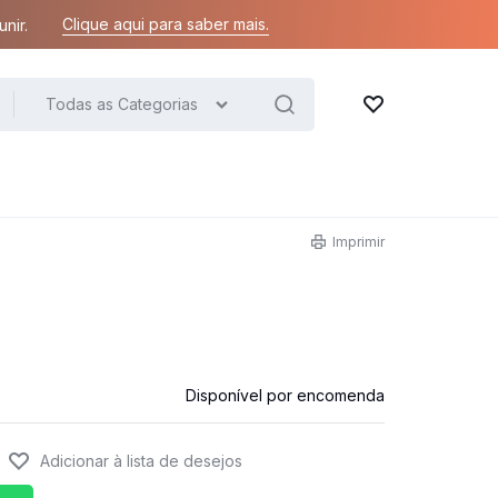
Clique aqui para saber mais.
nir.
Todas as Categorias
Lista de desejos
Imprimir
Disponível por encomenda