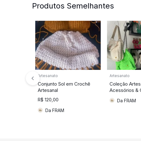
Produtos Semelhantes
Artesanato
Artesanato
Conjunto Sol em Crochê
Coleção Artes
Artesanal
Acessórios & 
R$
120,00
Da FRAM
Da FRAM