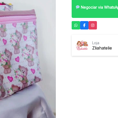
Negociar via WhatsA
Loja
Zliahatelie