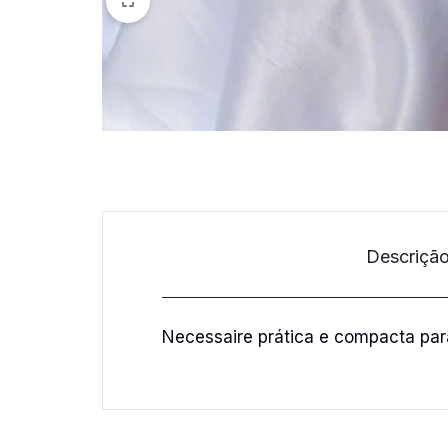
Descriçã
Necessaire prática e compacta para