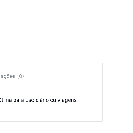
iações (0)
tima para uso diário ou viagens.