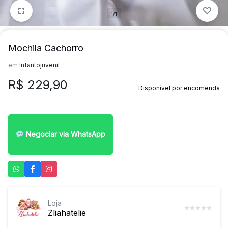
1/1
Mochila Cachorro
em
Infantojuvenil
R$
229,90
Disponível por encomenda
Negociar via WhatsApp
Loja
Zliahatelie