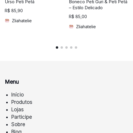
Urso Peti Petá
Boneco Peti Guri & Peti Petá
– Estilo Delicado
R$
85,90
R$
85,00
Zliahatelie
Zliahatelie
Menu
Início
Produtos
Lojas
Participe
Sobre
Blog