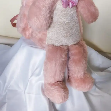
mais
precisa!