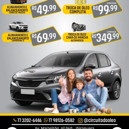
mais
precisa!