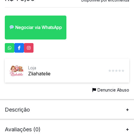
Disponível por encomenda
Negociar via WhatsApp
Loja
Zliahatelie
Denuncie Abuso
Descrição
Avaliações (0)