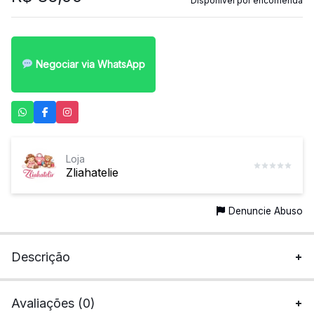
Disponível por encomenda
Negociar via WhatsApp
Loja
Zliahatelie
Denuncie Abuso
Descrição
Avaliações (0)