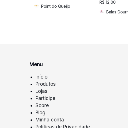
R$
12,00
Point do Queijo
Balas Gourm
Menu
Início
Produtos
Lojas
Participe
Sobre
Blog
Minha conta
Políticas de Privacidade