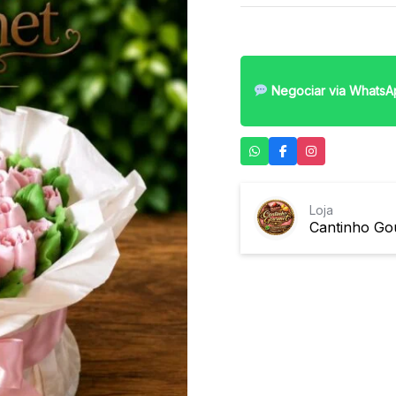
Negociar via WhatsA
Loja
Cantinho Go