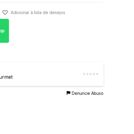
pp
urmet
Denuncie Abuso