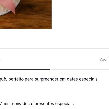
o
Aval
uê, perfeito para surpreender em datas especiais!
 Mães, noivados e presentes especiais