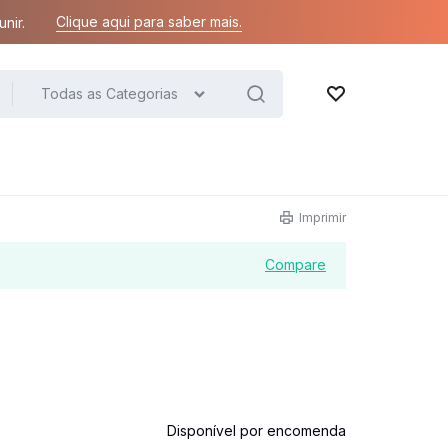
Clique aqui para saber mais.
nir.
Todas as Categorias
Lista de desejos
Imprimir
Compare
Disponível por encomenda