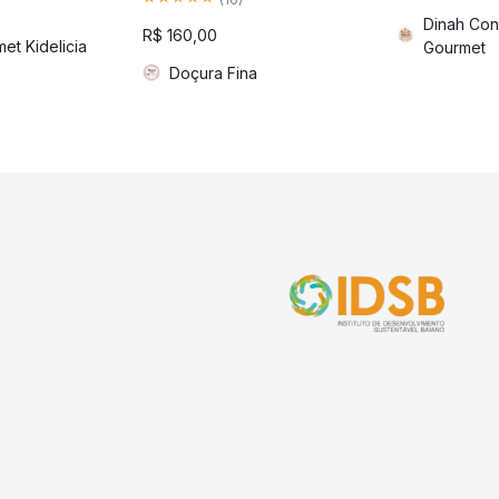
Dinah Conf
R$
160,00
et Kidelicia
Gourmet
Doçura Fina