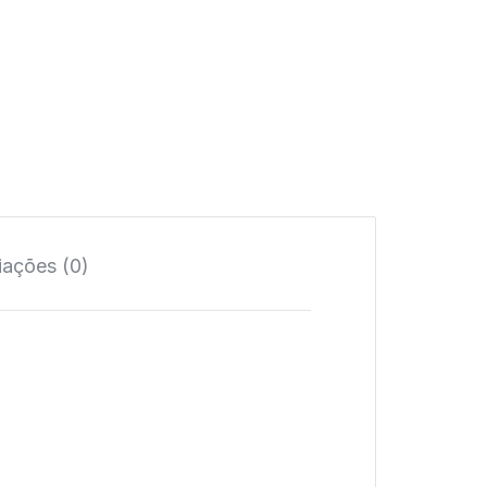
iações (0)