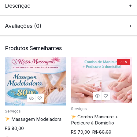
Descrição
Avaliações (0)
Produtos Semelhantes
-13%
Serviços
Serviços
Combo Manicure +
Massagem Modeladora
Pedicure à Domicílio
R$
80,00
R$
70,00
R$
80,00