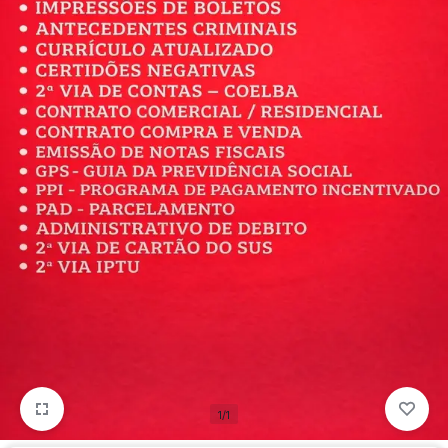
para
precisa!
quem
mais
precisa!
1/1