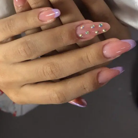
mais
precisa!