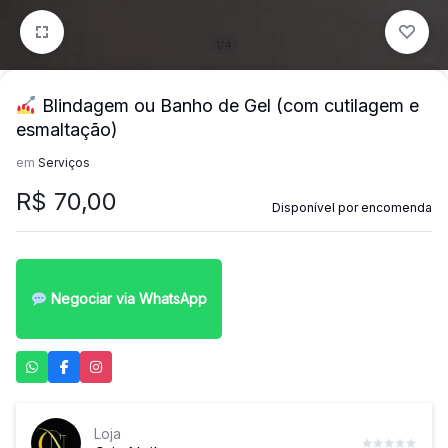
1/4
Blindagem ou Banho de Gel (com cutilagem e
esmaltação)
em
Serviços
R$
70,00
Disponível por encomenda
Negociar via WhatsApp
Loja