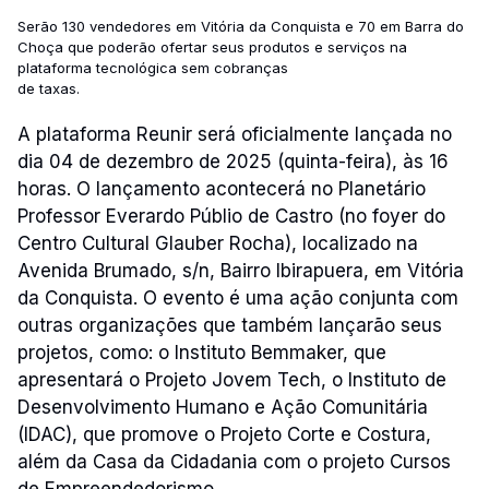
mais
Serão 130 vendedores em Vitória da Conquista e 70 em Barra do
Choça que poderão ofertar seus produtos e serviços na
precisa!
plataforma tecnológica sem cobranças
de taxas.
A plataforma Reunir será oficialmente lançada no
dia 04 de dezembro de 2025 (quinta-feira), às 16
horas. O lançamento acontecerá no Planetário
Professor Everardo Públio de Castro (no foyer do
Centro Cultural Glauber Rocha), localizado na
Avenida Brumado, s/n, Bairro Ibirapuera, em Vitória
da Conquista. O evento é uma ação conjunta com
outras organizações que também lançarão seus
projetos, como: o Instituto Bemmaker, que
apresentará o Projeto Jovem Tech, o Instituto de
Desenvolvimento Humano e Ação Comunitária
(IDAC), que promove o Projeto Corte e Costura,
além da Casa da Cidadania com o projeto Cursos
de Empreendedorismo.