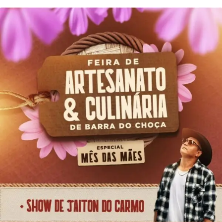
mais
precisa!