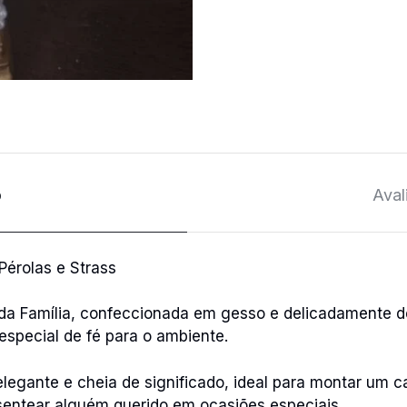
o
Aval
érolas e Strass
da Família, confeccionada em gesso e delicadamente d
especial de fé para o ambiente.
egante e cheia de significado, ideal para montar um ca
sentear alguém querido em ocasiões especiais.