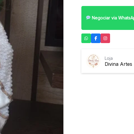
Negociar via WhatsA
Loja
Divina Artes