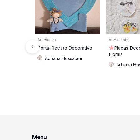
Artesanato
Artesanato
Porta-Retrato Decorativo
Placas Deco
Florais
Adriana Hossatani
Adriana Ho
Menu