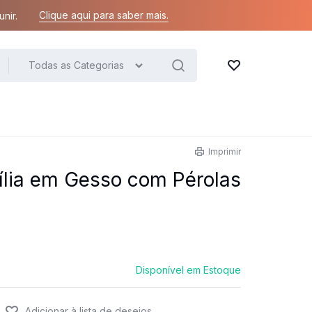
Clique aqui para saber mais.
nir.
Todas as Categorias
Lista de desejos
Imprimir
lia em Gesso com Pérolas
Disponível em Estoque