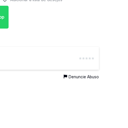
pp
Denuncie Abuso