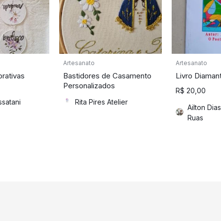
Artesanato
Artesanato
rativas
Bastidores de Casamento
Livro Diaman
Personalizados
R$
20,00
ssatani
Rita Pires Atelier
Ailton Dia
Ruas