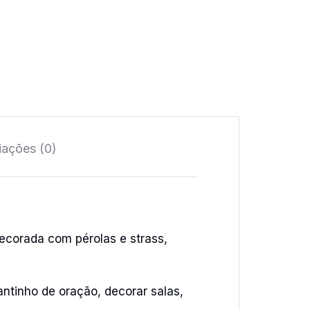
iações (0)
ecorada com pérolas e strass,
ntinho de oração, decorar salas,