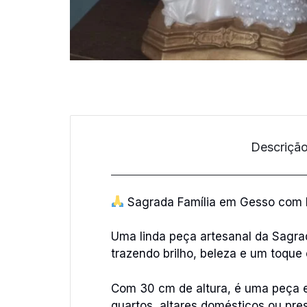
Descriçã
Sagrada Família em Gesso com P
Uma linda peça artesanal da Sagra
trazendo brilho, beleza e um toque 
Com 30 cm de altura, é uma peça el
quartos, altares domésticos ou pre