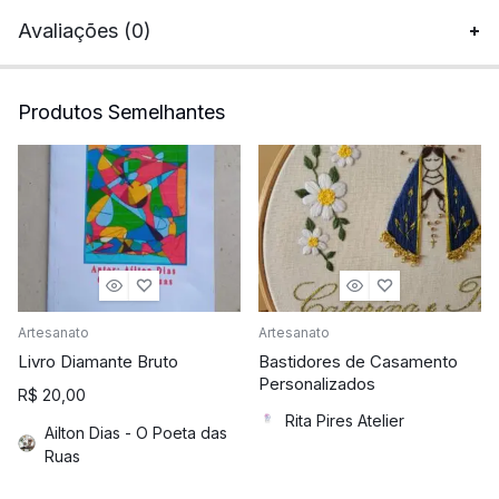
Avaliações (0)
Produtos Semelhantes
Artesanato
Artesanato
Livro Diamante Bruto
Bastidores de Casamento
Personalizados
R$
20,00
Rita Pires Atelier
Ailton Dias - O Poeta das
Ruas