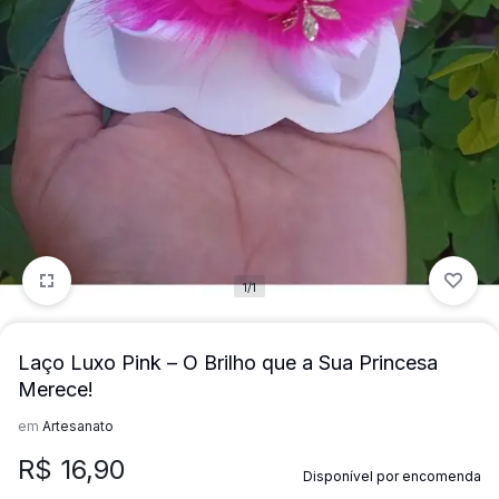
mais
precisa!
1/1
Laço Luxo Pink – O Brilho que a Sua Princesa
Merece!
em
Artesanato
R$
16,90
Disponível por encomenda