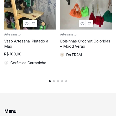
Artesanato
Artesanato
Vaso Artesanal Pintado à
Bolsinhas Crochet Coloridas
Mão
– Mood Verão
R$
100,00
Da FRAM
Cerâmica Carrapicho
Menu