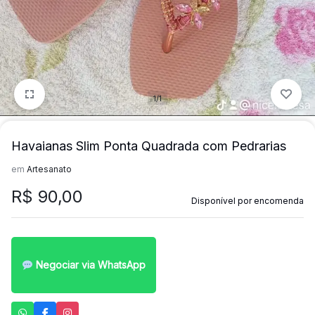
mais
precisa!
1/1
Havaianas Slim Ponta Quadrada com Pedrarias
em
Artesanato
R$
90,00
Disponível por encomenda
Negociar via WhatsApp