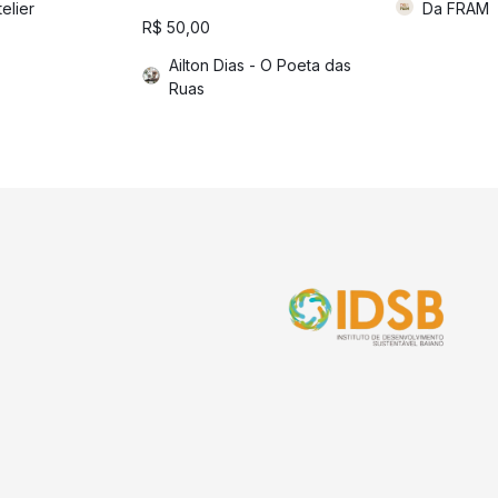
telier
Da FRAM
R$
50,00
Ailton Dias - O Poeta das
Ruas