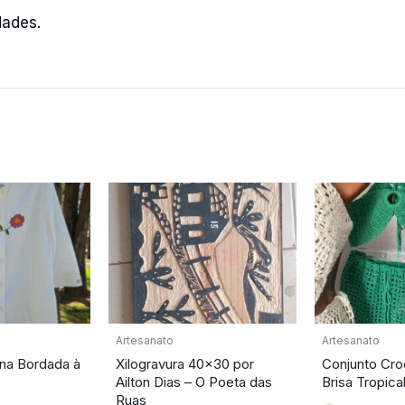
dades.
Artesanato
Artesanato
na Bordada à
Xilogravura 40×30 por
Conjunto Cro
Ailton Dias – O Poeta das
Brisa Tropica
Ruas