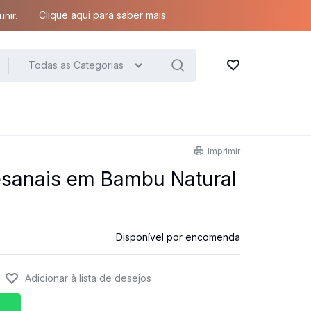
Clique aqui para saber mais.
nir.
Todas as Categorias
Lista de desejos
Imprimir
esanais em Bambu Natural
Disponível por encomenda