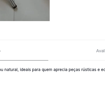
o
Aval
 natural, ideais para quem aprecia peças rústicas e ec