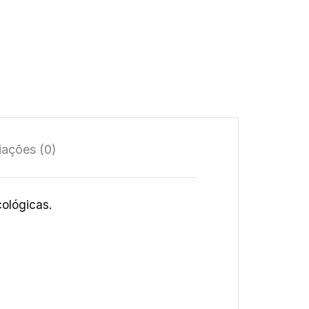
iações (0)
ológicas.