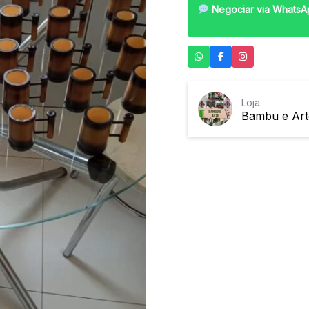
Negociar via WhatsA
Loja
Bambu e Art