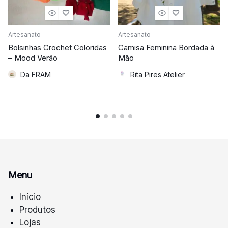
Artesanato
Artesanato
Bolsinhas Crochet Coloridas
Camisa Feminina Bordada à
– Mood Verão
Mão
Da FRAM
Rita Pires Atelier
Menu
Início
Produtos
Lojas