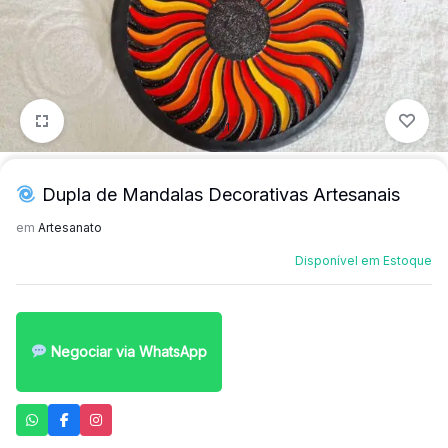
mais
precisa!
1/1
Dupla de Mandalas Decorativas Artesanais
em
Artesanato
Disponível em Estoque
Negociar via WhatsApp