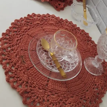
mais
precisa!