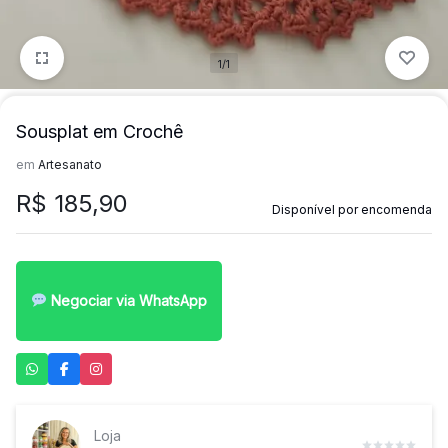
1/1
Sousplat em Crochê
em
Artesanato
R$
185,90
Disponível por encomenda
Negociar via WhatsApp
Loja