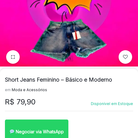
para
precisa!
quem
mais
precisa!
1/1
Short Jeans Feminino – Básico e Moderno
em
Moda e Acessórios
R$
79,90
Disponível em Estoque
Negociar via WhatsApp