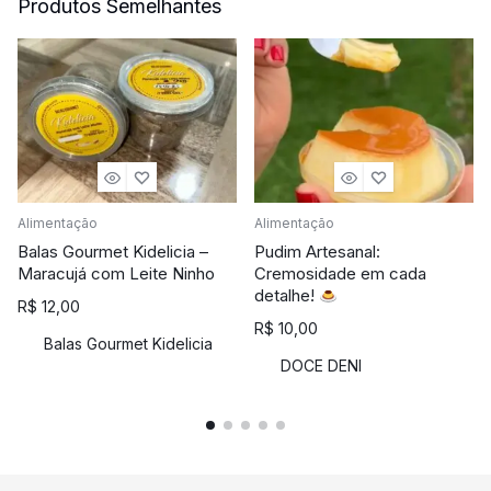
Produtos Semelhantes
Alimentação
Alimentação
Balas Gourmet Kidelicia –
Pudim Artesanal:
Maracujá com Leite Ninho
Cremosidade em cada
detalhe!
R$
12,00
R$
10,00
Balas Gourmet Kidelicia
DOCE DENI