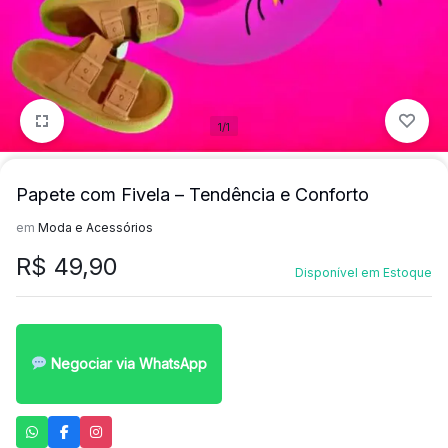
mais
precisa!
1/1
Papete com Fivela – Tendência e Conforto
em
Moda e Acessórios
R$
49,90
Disponível em Estoque
Negociar via WhatsApp