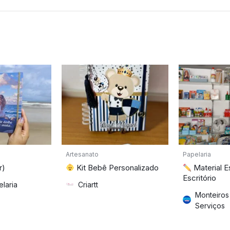
Artesanato
Papelaria
r)
Kit Bebê Personalizado
Material E
Escritório
laria
Criartt
Monteiros
Serviços