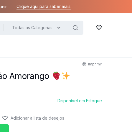
Clique aqui para saber mais.
nir.
Todas as Categorias
Lista de desejos
Imprimir
ção Amorango
Disponível em Estoque