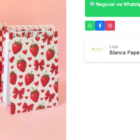
Negociar via WhatsA
Loja
Blanca Papel