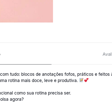
o
Aval
m tudo: blocos de anotações fofos, práticos e feitos 
uma rotina mais doce, leve e produtiva.
ional como sua rotina precisa ser.
bolsa agora?