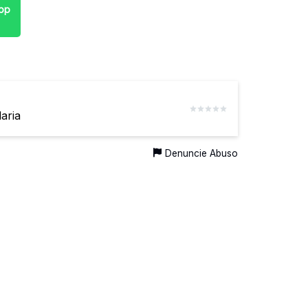
pp
aria
Denuncie Abuso