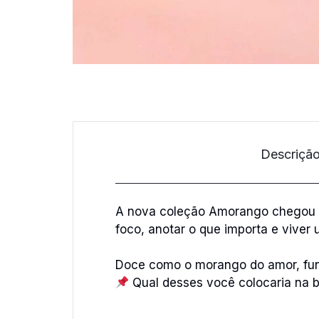
Descriçã
A nova coleção Amorango chegou co
foco, anotar o que importa e viver 
Doce como o morango do amor, func
Qual desses você colocaria na 