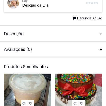
Loja
Delícias da Lila
Denuncie Abuso
Descrição
Avaliações (0)
Produtos Semelhantes