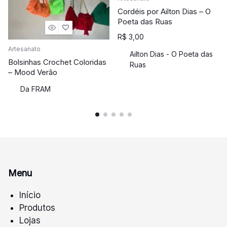
Cordéis por Ailton Dias – O
Poeta das Ruas
R$
3,00
Artesanato
Ailton Dias - O Poeta das
Bolsinhas Crochet Coloridas
Ruas
– Mood Verão
Da FRAM
Menu
Início
Produtos
Lojas