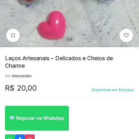
mais
precisa!
1/4
Laços Artesanais – Delicados e Cheios de
Charme
em
Artesanato
R$
20,00
Disponível em Estoque
Negociar via WhatsApp